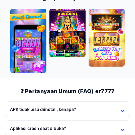
❓ Pertanyaan Umum (FAQ) er7777
APK tidak bisa diinstall, kenapa?
Aplikasi crash saat dibuka?