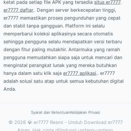
ketat pada setiap file APK yang tersedia
situs er7777
.
er7777 daftar
.. Dengan server berkecepatan tinggi,
er7777 memastikan proses pengunduhan yang cepat
dan stabil tanpa gangguan. Platform ini selalu
memperbarui koleksi aplikasinya secara otomatis
sehingga pengguna selalu mendapatkan versi terbaru
dengan fitur paling mutakhir. Antarmuka yang ramah
pengguna memudahkan siapa saja untuk mencari dan
menginstal perangkat lunak yang mereka butuhkan
hanya dalam satu klik saja
er7777 aplikasi
.. er7777
adalah solusi satu atap untuk semua kebutuhan digital
Anda.
Syarat dan Ketentuan
Kebijakan Privasi
© 2026 💎 er7777 Resmi - Unduh Download er7777
Aman. Hak cipta dilindungi undang-undang.