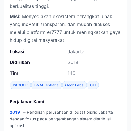
berkualitas tinggi.
Misi:
Menyediakan ekosistem perangkat lunak
yang inovatif, transparan, dan mudah diakses
melalui platform er7777 untuk meningkatkan gaya
hidup digital masyarakat.
Lokasi
Jakarta
Didirikan
2019
Tim
145+
PAGCOR
BMM Testlabs
iTech Labs
GLI
Perjalanan Kami
2019
-- Pendirian perusahaan di pusat bisnis Jakarta
dengan fokus pada pengembangan sistem distribusi
aplikasi.